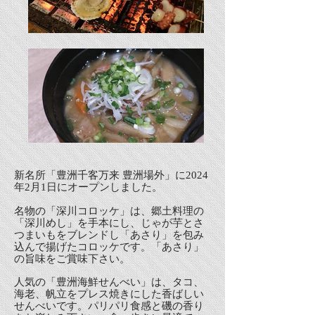
新名所「豊洲千客万来 豊洲場外」に2024
年2月1日にオープンしました。
名物の「深川コロッケ」は、郷土料理の
「深川めし」を手本にし、じゃが芋とさ
つまいもをブレンドし「あさり」を包み
込んで揚げたコロッケです。「あさり」
の旨味をご賞味下さい。
人気の「豊洲海鮮せんべい」は、タコ、
海老、帆立をプレス焼きにした香ばしい
せんべいです。パリパリ食感と磯の香り