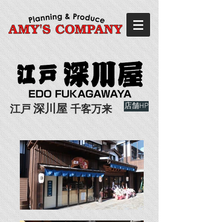
店舗HP
深川
屋
江戸
千客万来