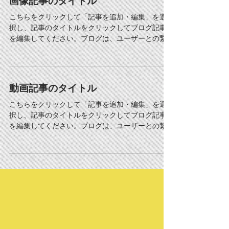
画像記事のタイトル
こちらをクリックして「記事を追加・編集」を選
択し、記事のタイトルをクリックしてブログ記事
を編集してください。ブログは、ユーザーとの繋
がりを強めながらサイトのアクセス数を増加でき
る便利なツールです。サイトやビジネスに関する
ブログ記事を作成し、ユーザーの興味を引きつけ
て読者の数...
動画記事のタイトル
こちらをクリックして「記事を追加・編集」を選
択し、記事のタイトルをクリックしてブログ記事
を編集してください。ブログは、ユーザーとの繋
がりを強めながらサイトのアクセス数を増加でき
る便利なツールです。サイトやビジネスに関する
ブログ記事を作成し、ユーザーの興味を引きつけ
て読者の数...